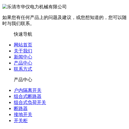
如果您有任何产品上的问题及建议，或您想知道的，您可以随
时与我们联系。
快速导航
网站首页
关于我们
新闻中心
产品中心
联系方式
产品中心
户内隔离开关
组合式断路器
组合式负荷开关
断路器
接地开关
开关柜