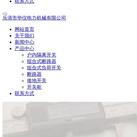
联系方式
乐清市华仪电力机械有限公司
网站首页
关于我们
新闻中心
产品中心
户内隔离开关
组合式断路器
组合式负荷开关
断路器
接地开关
开关柜
联系方式